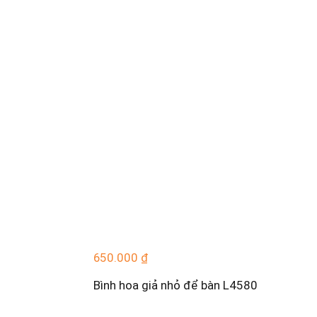
650.000
₫
Bình hoa giả nhỏ để bàn L4580