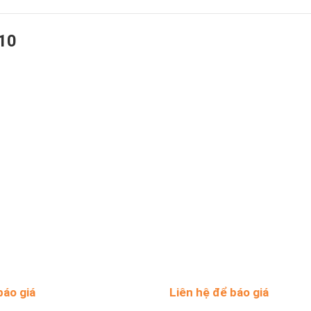
10
báo giá
Liên hệ để báo giá