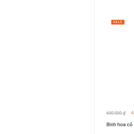
SALE
4
600.000
₫
Bình hoa cỏ