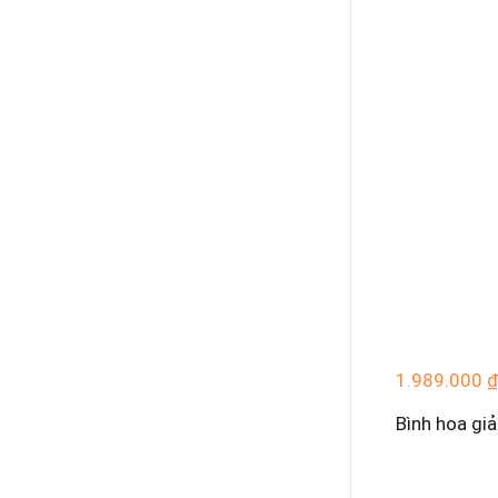
1.989.000
₫
Bình hoa gi