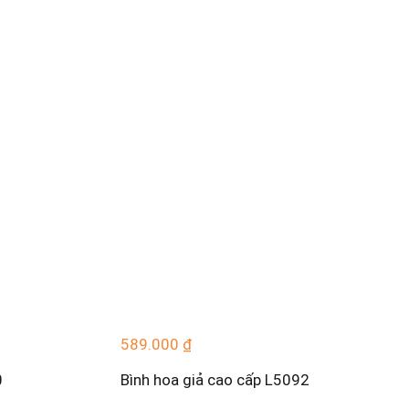
589.000
₫
0
Bình hoa giả cao cấp L5092