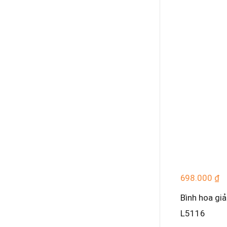
698.000
₫
Bình hoa giả
L5116