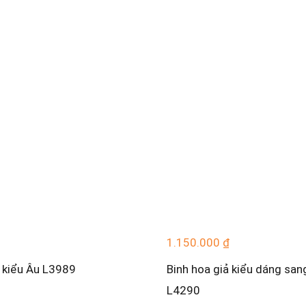
1.150.000
₫
ả kiểu Âu L3989
Binh hoa giả kiểu dáng san
L4290