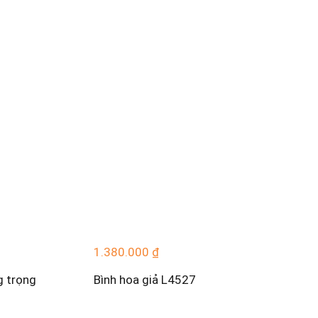
1.380.000
₫
g trọng
Bình hoa giả L4527