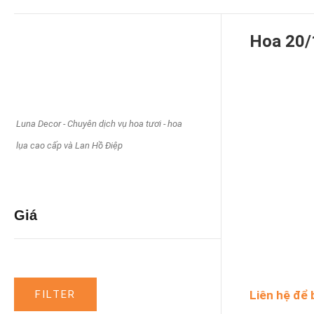
Hoa 20/
FILTER
Luna Decor - Chuyên dịch vụ hoa tươi - hoa
lụa cao cấp và Lan Hồ Điệp
Tags
Giá
FILTER
Liên hệ để 