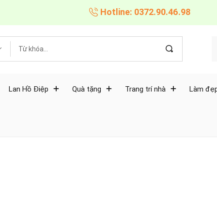
Hotline: 0372.90.46.98
Lan Hồ Điệp
Quà tặng
Trang trí nhà
Làm đẹp