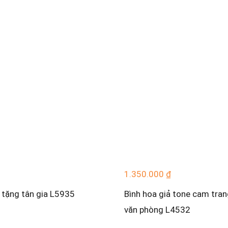
1.350.000
₫
ả tặng tân gia L5935
Bình hoa giả tone cam trang
văn phòng L4532