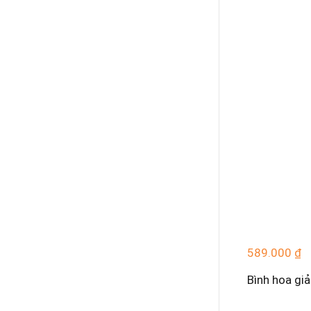
589.000
₫
Bình hoa gi