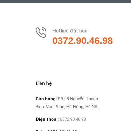
Hotline đặt hoa
0372.90.46.98
Liên hệ
Cửa hàng:
Số 08 Nguyễn Thanh
Bình, Vạn Phúc, Hà Đông, Hà Nội.
Điện thoại:
0372.90.46.98