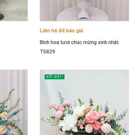
Liên hệ để báo giá
Bình hoa tươi chúc mừng sinh nhật
T5829
NỔI BẬT