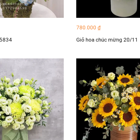
780.000
₫
T5834
Giỏ hoa chúc mừng 20/11