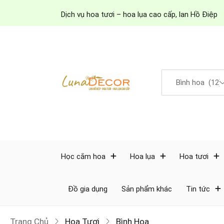
Dịch vụ hoa tươi – hoa lụa cao cấp, lan Hồ Điệp
Học cắm hoa
Hoa lụa
Hoa tươi
Đồ gia dụng
Sản phẩm khác
Tin tức
Trang Chủ
Hoa Tươi
Bình Hoa