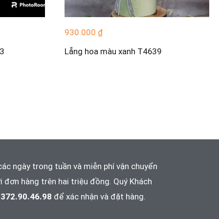
930.000
₫
73
Lẵng hoa màu xanh T4639
các ngày trong tuần và
miễn phí vận chuyển
i đơn hàng trên hai triệu đồng. Quý Khách
372.90.46.98
để xác nhận và đặt hàng.