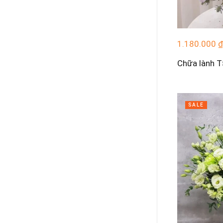
1.180.000
₫
Chữa lành 
SALE