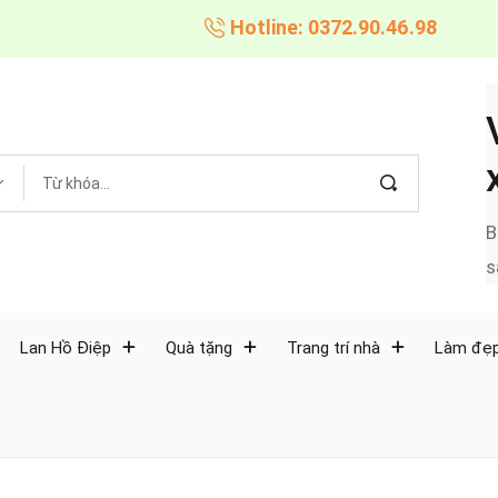
Hotline: 0372.90.46.98
B
s
Lan Hồ Điệp
Quà tặng
Trang trí nhà
Làm đẹp