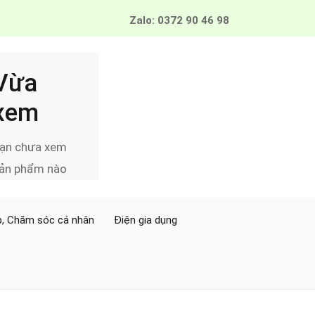
Zalo: 0372 90 46 98
Vừa
xem
ạn chưa xem
ản phẩm nào
, Chăm sóc cá nhân
Điện gia dụng