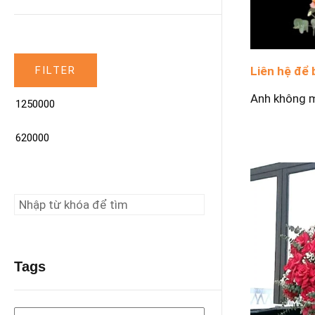
FILTER
Liên hệ để 
Anh không 
Tags