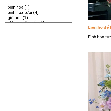
Liên hệ để 
Bình hoa tư