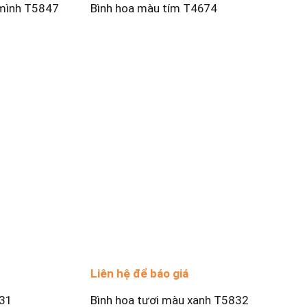
mình T5847
Bình hoa màu tím T4674
Liên hệ để báo giá
831
Bình hoa tươi màu xanh T5832