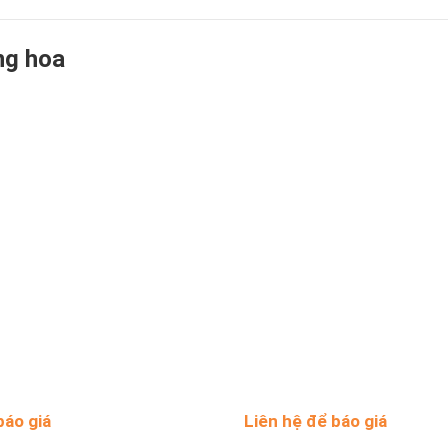
ng hoa
báo giá
Liên hệ để báo giá