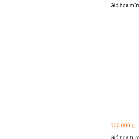
Giỏ hoa mừ
500.000
₫
Giỏ hoa tươ