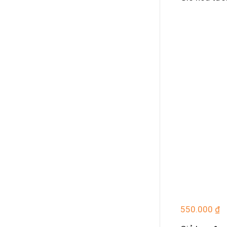
550.000
₫