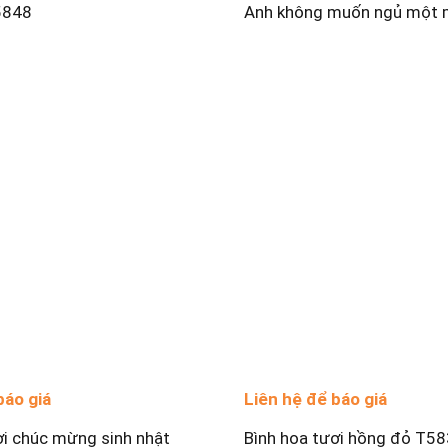
5848
Anh không muốn ngủ một 
báo giá
Liên hệ để báo giá
ơi chúc mừng sinh nhật
Bình hoa tươi hồng đỏ T5