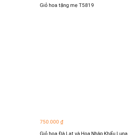
Giỏ hoa tặng mẹ T5819
750.000
₫
Giỏ hoa Đà Lạt và Hoa Nhập Khẩu Luna