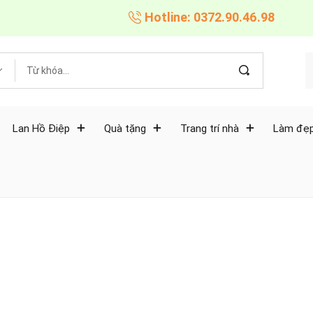
Hotline: 0372.90.46.98
Lan Hồ Điệp
Quà tặng
Trang trí nhà
Làm đẹp