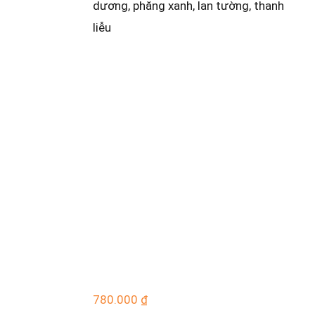
dương, phăng xanh, lan tường, thanh
liễu
780.000
₫