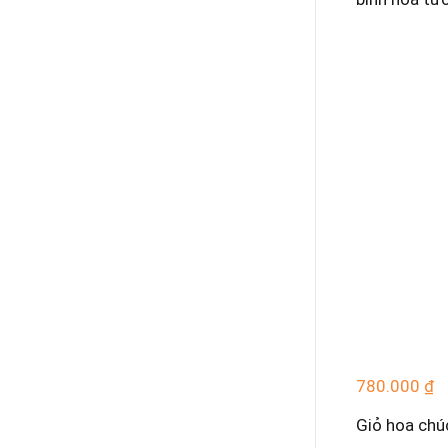
780.000
₫
Giỏ hoa ch