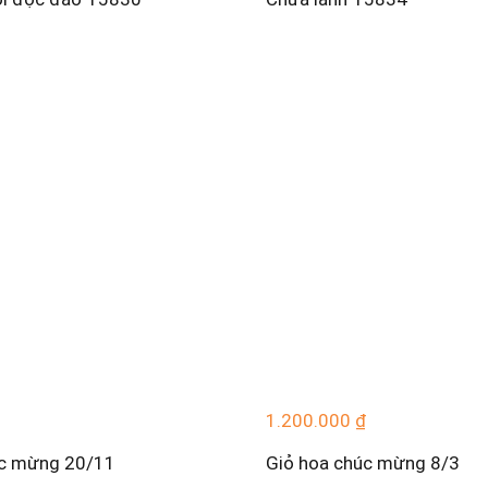
1.200.000
₫
úc mừng 20/11
Giỏ hoa chúc mừng 8/3