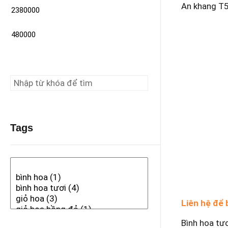
An khang T
Tags
Liên hệ để 
Bình hoa tư