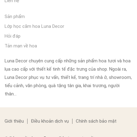
Liên hệ
Sản phẩm
Lớp học cắm hoa Luna Decor
Hỏi đáp
Tản mạn về hoa
Luna Decor chuyên cung cấp những sản phẩm hoa tươi và hoa
lụa cao cấp với thiết kế tinh tế đặc trưng của shop. Ngoài ra,
Luna Decor phục vụ tư vấn, thiết kế, trang trí nhà ở, showroom,
tiểu cảnh, văn phòng, quà tặng tân gia, khai trương, người
thân…
Giới thiệu
Điều khoản dịch vụ
Chính sách bảo mật