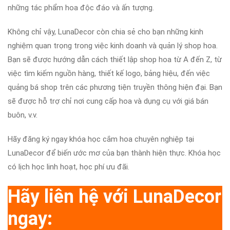
những tác phẩm hoa độc đáo và ấn tượng.
Không chỉ vậy, LunaDecor còn chia sẻ cho bạn những kinh
nghiệm quan trọng trong việc kinh doanh và quản lý shop hoa.
Bạn sẽ được hướng dẫn cách thiết lập shop hoa từ A đến Z, từ
việc tìm kiếm nguồn hàng, thiết kế logo, bảng hiệu, đến việc
quảng bá shop trên các phương tiện truyền thông hiện đại. Bạn
sẽ được hỗ trợ chỉ nơi cung cấp hoa và dụng cụ với giá bán
buôn, v.v.
Hãy đăng ký ngay khóa học cắm hoa chuyên nghiệp tại
LunaDecor để biến ước mơ của bạn thành hiện thực. Khóa học
có lịch học linh hoạt, học phí ưu đãi.
Hãy liên hệ với LunaDecor
ngay: