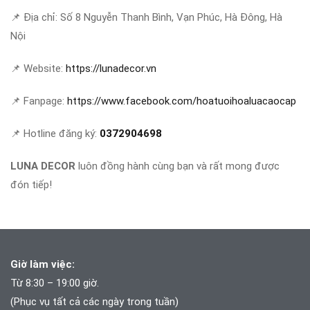
📌 Địa chỉ: Số 8 Nguyễn Thanh Bình, Vạn Phúc, Hà Đông, Hà
Nội
📌 Website:
https://lunadecor.vn
📌 Fanpage:
https://www.facebook.com/hoatuoihoaluacaocap
📌 Hotline đăng ký:
0372904698
LUNA DECOR
luôn đồng hành cùng bạn và rất mong được
đón tiếp!
Giờ làm việc:
Từ 8:30 – 19:00 giờ.
(Phục vụ tất cả các ngày trong tuần)