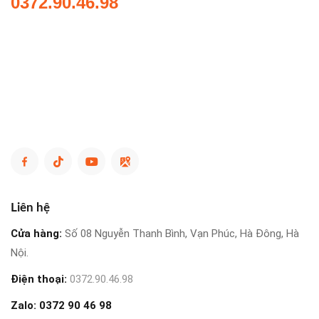
0372.90.46.98
Liên hệ
Cửa hàng:
Số 08 Nguyễn Thanh Bình, Vạn Phúc, Hà Đông, Hà
Nội.
Điện thoại:
0372.90.46.98
Zalo:
0372 90 46 98