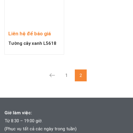
Liên hệ để báo giá
Tường cây xanh L5618
1
2
Giờ làm việc:
Từ 8:30 – 19:00 giờ.
(Phục vụ tất cả các ngày trong tuần)