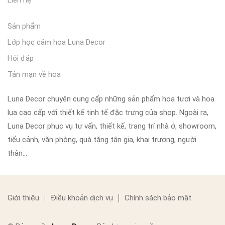
Liên hệ
Sản phẩm
Lớp học cắm hoa Luna Decor
Hỏi đáp
Tản mạn về hoa
Luna Decor chuyên cung cấp những sản phẩm hoa tươi và hoa
lụa cao cấp với thiết kế tinh tế đặc trưng của shop. Ngoài ra,
Luna Decor phục vụ tư vấn, thiết kế, trang trí nhà ở, showroom,
tiểu cảnh, văn phòng, quà tặng tân gia, khai trương, người
thân…
Giới thiệu
Điều khoản dịch vụ
Chính sách bảo mật