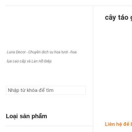
Loại sản phẩm
cây táo 
Luna Decor - Chuyên dịch vụ hoa tươi - hoa
lụa cao cấp và Lan Hồ Điệp
Loại sản phẩm
Liên hệ để 