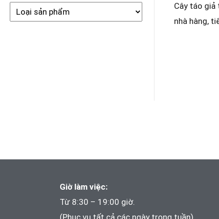
Cây táo giả 
nhà hàng, t
Giờ làm việc:
Từ 8:30 – 19:00 giờ.
(Phục vụ tất cả các ngày trong tuần)