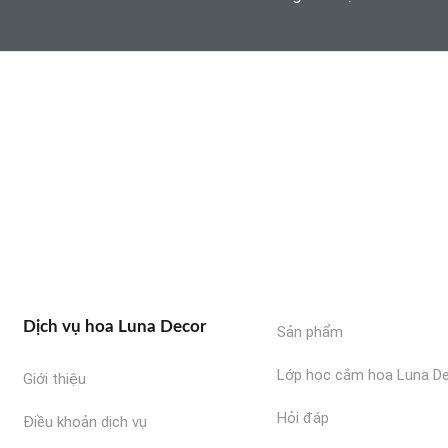
Dịch vụ hoa Luna Decor
Sản phẩm
Lớp học cắm hoa Luna D
Giới thiệu
Hỏi đáp
Điều khoản dịch vụ