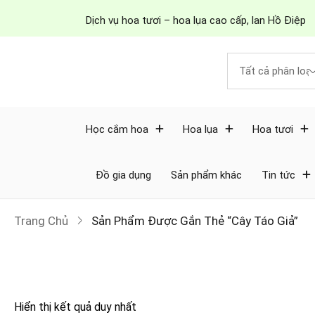
Dịch vụ hoa tươi – hoa lụa cao cấp, lan Hồ Điệp
Học cắm hoa
Hoa lụa
Hoa tươi
Đồ gia dụng
Sản phẩm khác
Tin tức
Trang Chủ
Sản Phẩm Được Gắn Thẻ “cây Táo Giả”
Hiển thị kết quả duy nhất