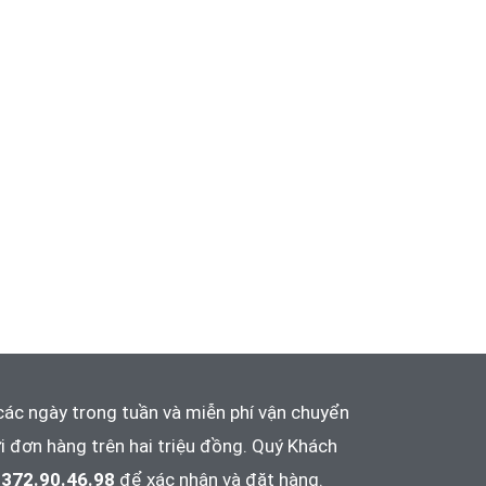
các ngày trong tuần và
miễn phí vận chuyển
i đơn hàng trên hai triệu đồng. Quý Khách
372.90.46.98
để xác nhận và đặt hàng.