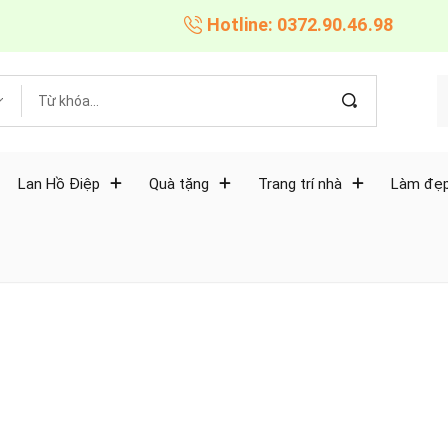
Hotline: 0372.90.46.98
Lan Hồ Điệp
Quà tặng
Trang trí nhà
Làm đẹp