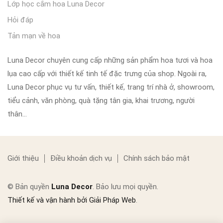
Lớp học cắm hoa Luna Decor
Hỏi đáp
Tản mạn về hoa
Luna Decor chuyên cung cấp những sản phẩm hoa tươi và hoa
lụa cao cấp với thiết kế tinh tế đặc trưng của shop. Ngoài ra,
Luna Decor phục vụ tư vấn, thiết kế, trang trí nhà ở, showroom,
tiểu cảnh, văn phòng, quà tặng tân gia, khai trương, người
thân…
Giới thiệu
Điều khoản dịch vụ
Chính sách bảo mật
© Bản quyền
Luna Decor
. Bảo lưu mọi quyền.
Thiết kế và vận hành bởi Giải Pháp Web
.