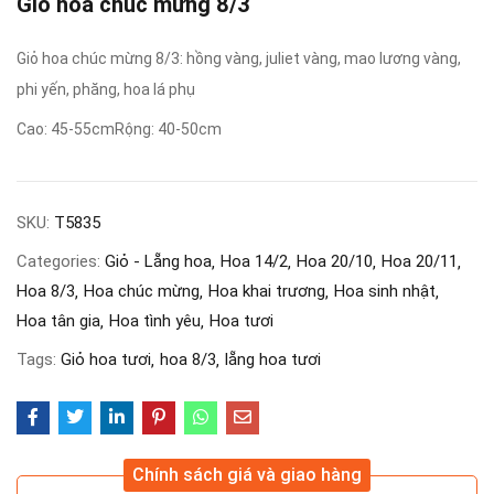
Giỏ hoa chúc mừng 8/3
Giỏ hoa chúc mừng 8/3: hồng vàng, juliet vàng, mao lương vàng,
phi yến, phăng, hoa lá phụ
Cao: 45-55cm
Rộng: 40-50cm
SKU:
T5835
Categories:
Giỏ - Lẵng hoa
Hoa 14/2
Hoa 20/10
Hoa 20/11
Hoa 8/3
Hoa chúc mừng
Hoa khai trương
Hoa sinh nhật
Hoa tân gia
Hoa tình yêu
Hoa tươi
Tags:
Giỏ hoa tươi
hoa 8/3
lẵng hoa tươi
Chính sách giá và giao hàng