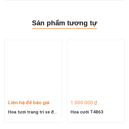
Sản phẩm tương tự
Liên hệ để báo giá
1.000.000
₫
Hoa tươi trang trí xe đón dâu C5557
Hoa cưới T4863