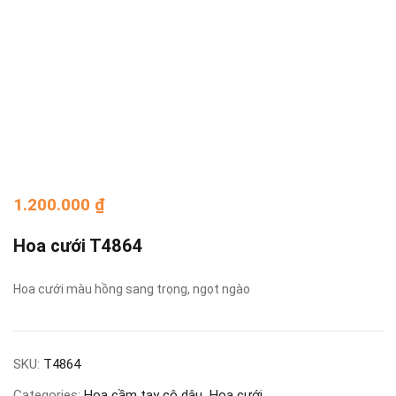
1.200.000
₫
Hoa cưới T4864
Hoa cưới màu hồng sang trọng, ngọt ngào
SKU:
T4864
Categories:
Hoa cầm tay cô dâu
Hoa cưới