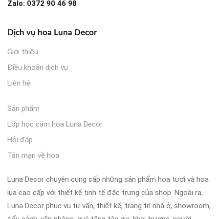
Zalo:
0372 90 46 98
Dịch vụ hoa Luna Decor
Giới thiệu
Điều khoản dịch vụ
Liên hệ
Sản phẩm
Lớp học cắm hoa Luna Decor
Hỏi đáp
Tản mạn về hoa
Luna Decor chuyên cung cấp những sản phẩm hoa tươi và hoa
lụa cao cấp với thiết kế tinh tế đặc trưng của shop. Ngoài ra,
Luna Decor phục vụ tư vấn, thiết kế, trang trí nhà ở, showroom,
tiểu cảnh, văn phòng, quà tặng tân gia, khai trương, người