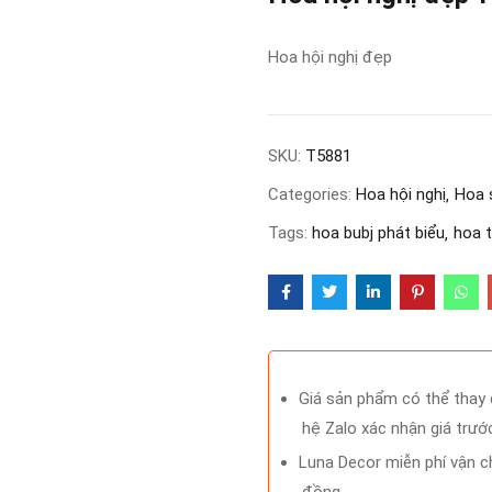
Hoa hội nghị đẹp
SKU:
T5881
Categories:
Hoa hội nghị
Hoa 
Tags:
hoa bubj phát biểu
hoa t
Giá sản phẩm có thể thay đ
hệ Zalo xác nhận giá trước
Luna Decor miễn phí vận ch