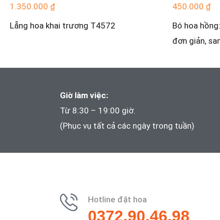
1.350.000
₫
450.000
₫
Lẵng hoa khai trương T4572
Bó hoa hồng:
đơn giản, sa
Giờ làm việc:
Từ 8:30 – 19:00 giờ.
(Phục vụ tất cả các ngày trong tuần)
Hotline đặt hoa
0372.90.46.98