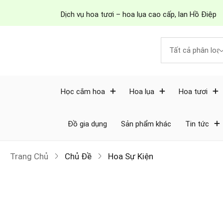
Dịch vụ hoa tươi – hoa lụa cao cấp, lan Hồ Điệp
Học cắm hoa
Hoa lụa
Hoa tươi
Đồ gia dụng
Sản phẩm khác
Tin tức
Trang Chủ
Chủ Đề
Hoa Sự Kiện