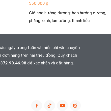
550.000
₫
Giỏ hoa hướng dương: hoa hướng dương,
phăng xanh, lan tường, thanh liễu
các ngày trong tuần và
miễn phí vận chuyển
i đơn hàng trên hai triệu đồng. Quý Khách
372.90.46.98
để xác nhận và đặt hàng.