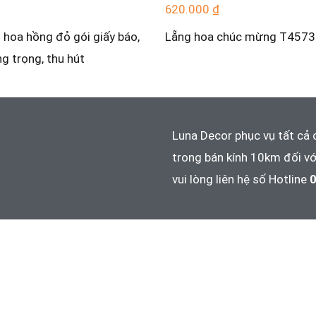
620.000
₫
 hoa hồng đỏ gói giấy báo,
Lẵng hoa chúc mừng T4573
ng trọng, thu hút
Luna Decor phục vụ tất cả 
trong bán kính 10km đối vớ
vui lòng liên hệ số Hotline
0