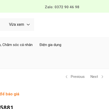
Zalo: 0372 90 46 98
Vừa xem
, Chăm sóc cá nhân
Điện gia dụng
Previous
Next
để báo giá
T5881