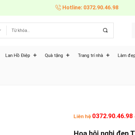
Hotline: 0372.90.46.98
Lan Hồ Điệp
Quà tặng
Trang trí nhà
Làm đẹp
0372.90.46.98
Liên hệ
Hoa hội nghị đẹp 