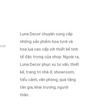
Luna Decor chuyên cung cấp
những sản phẩm hoa tươi và
ecor
hoa lụa cao cấp với thiết kế tinh
tế đặc trưng của shop. Ngoài ra,
Luna Decor phục vụ tư vấn, thiết
kế, trang trí nhà ở, showroom,
tiểu cảnh, văn phòng, quà tặng
tân gia, khai trương, người
thân…