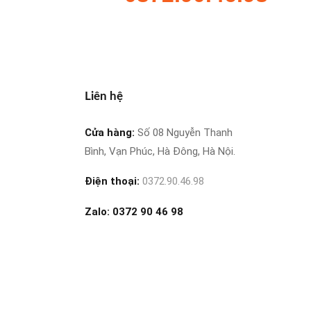
Liên hệ
Cửa hàng:
Số 08 Nguyễn Thanh
Bình, Vạn Phúc, Hà Đông, Hà Nội.
Điện thoại:
0372.90.46.98
Zalo:
0372 90 46 98