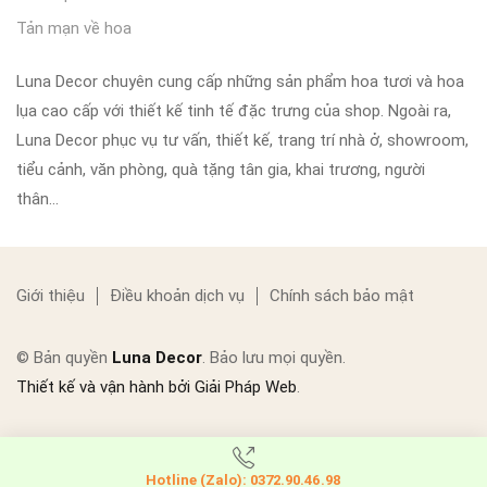
Tản mạn về hoa
Luna Decor chuyên cung cấp những sản phẩm hoa tươi và hoa
lụa cao cấp với thiết kế tinh tế đặc trưng của shop. Ngoài ra,
Luna Decor phục vụ tư vấn, thiết kế, trang trí nhà ở, showroom,
tiểu cảnh, văn phòng, quà tặng tân gia, khai trương, người
thân…
Giới thiệu
Điều khoản dịch vụ
Chính sách bảo mật
© Bản quyền
Luna Decor
. Bảo lưu mọi quyền.
Thiết kế và vận hành bởi Giải Pháp Web
.
Hotline (Zalo): 0372.90.46.98