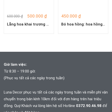
500.000
₫
450.000
₫
600.000
₫
Lẵng hoa khai trương T4236
Bó hoa hồng: hoa hồng đỏ gói giấy báo, đơn giản, sang trọng, thu hút
Giờ làm việc:
Từ 8:30 – 19:00 giờ.
(Phục vụ tất cả các ngày trong tuần)
Luna Decor phục vụ tất cả các ngày trong tuần và
miễn phí vận
chuyển trong bán kính 10km đối với đơn hàng trên hai triệu
đồng. Quý Khách vui lòng liên hệ số Hotline
0372.90.46.98
để