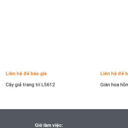
Liên hệ để báo giá
Liên hệ để b
Cây giả trang trí L5612
Giàn hoa hồ
Giờ làm việc: