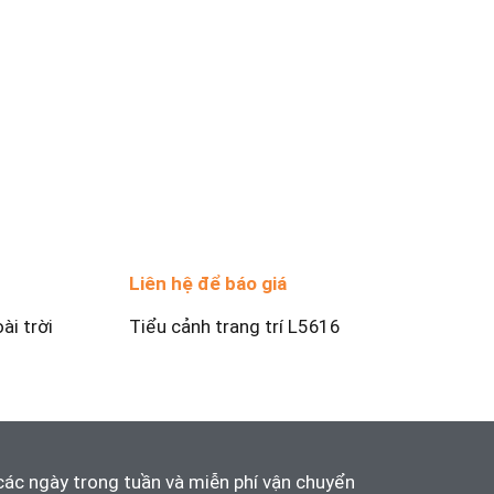
Liên hệ để báo giá
ài trời
Tiểu cảnh trang trí L5616
các ngày trong tuần và
miễn phí vận chuyển