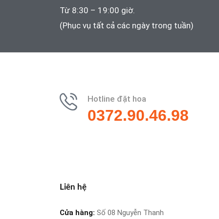
Từ 8:30 – 19:00 giờ.
(Phục vụ tất cả các ngày trong tuần)
Hotline đặt hoa
0372.90.46.98
Liên hệ
Cửa hàng:
Số 08 Nguyễn Thanh