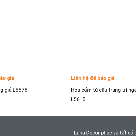
áo giá
Liên hệ để báo giá
ng giả L5576
Hoa cẩm tú cầu trang trí ngo
L5615
Luna Decor phục vụ tất cả 