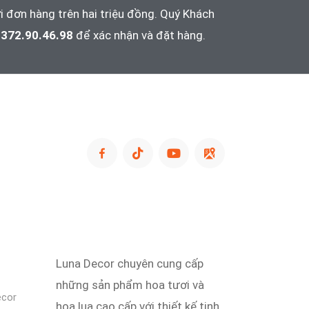
i đơn hàng trên hai triệu đồng. Quý Khách
372.90.46.98
để xác nhận và đặt hàng.
Luna Decor chuyên cung cấp
những sản phẩm hoa tươi và
ecor
hoa lụa cao cấp với thiết kế tinh