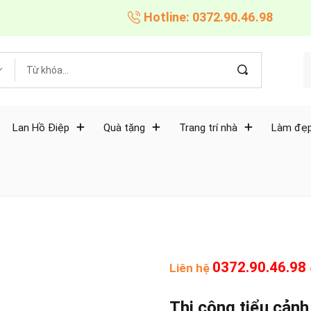
Hotline: 0372.90.46.98
Lan Hồ Điệp
Quà tặng
Trang trí nhà
Làm đẹp
0372.90.46.98
Liên hệ
Thi công tiểu cản