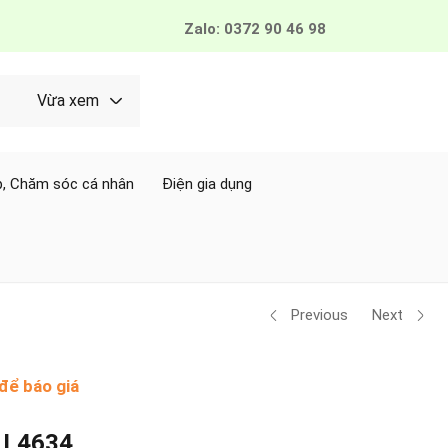
Zalo: 0372 90 46 98
Vừa xem
, Chăm sóc cá nhân
Điện gia dụng
Previous
Next
để báo giá
h L4634