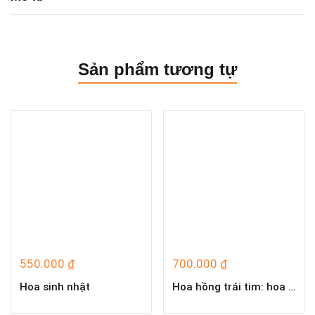
Sản phẩm tương tự
550.000
₫
700.000
₫
Hoa sinh nhật
Hoa hồng trái tim: hoa hồng đỏ nhung, baby trắng T4262