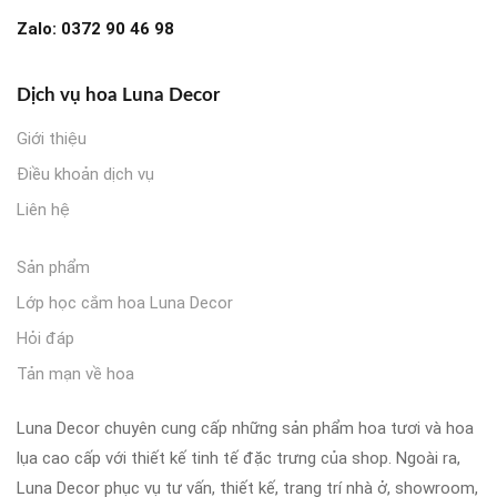
Zalo:
0372 90 46 98
Dịch vụ hoa Luna Decor
Giới thiệu
Điều khoản dịch vụ
Liên hệ
Sản phẩm
Lớp học cắm hoa Luna Decor
Hỏi đáp
Tản mạn về hoa
Luna Decor chuyên cung cấp những sản phẩm hoa tươi và hoa
lụa cao cấp với thiết kế tinh tế đặc trưng của shop. Ngoài ra,
Luna Decor phục vụ tư vấn, thiết kế, trang trí nhà ở, showroom,