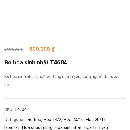
800.000
₫
850.000
₫
Bó hoa sinh nhật T4604
Bó hoa sinh nhật phừ hợp tặng người yêu, tặng người thân, bạn
bè
SKU:
T4604
Categories:
Bó hoa
Hoa 14/2
Hoa 20/10
Hoa 20/11
Hoa 8/3
Hoa chúc mừng
Hoa sinh nhật
Hoa tình yêu