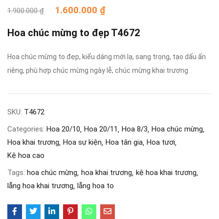
1.600.000
₫
1.900.000
₫
Hoa chúc mừng to đẹp T4672
Hoa chúc mừng to đẹp, kiểu dáng mới lạ, sang trọng, tạo dấu ấn
riêng, phù hợp chúc mừng ngày lễ, chúc mừng khai trương
SKU:
T4672
Categories:
Hoa 20/10
Hoa 20/11
Hoa 8/3
Hoa chúc mừng
Hoa khai trương
Hoa sự kiện
Hoa tân gia
Hoa tươi
Kệ hoa cao
Tags:
hoa chúc mừng
hoa khai trương
kệ hoa khai trương
lẵng hoa khai trương
lẵng hoa to