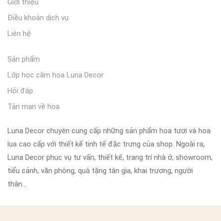
Giới thiệu
Điều khoản dịch vụ
Liên hệ
Sản phẩm
Lớp học cắm hoa Luna Decor
Hỏi đáp
Tản mạn về hoa
Luna Decor chuyên cung cấp những sản phẩm hoa tươi và hoa
lụa cao cấp với thiết kế tinh tế đặc trưng của shop. Ngoài ra,
Luna Decor phục vụ tư vấn, thiết kế, trang trí nhà ở, showroom,
tiểu cảnh, văn phòng, quà tặng tân gia, khai trương, người
thân…