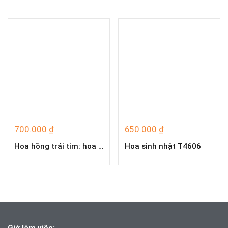
700.000
₫
650.000
₫
Hoa hồng trái tim: hoa hồng đỏ nhung, baby trắng T4262
Hoa sinh nhật T4606