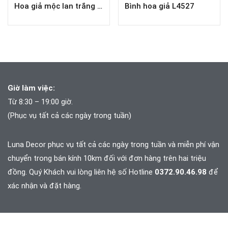
Hoa giả mộc lan trắng nhẹ nhàng, sang trọng L3761
Bình hoa giả L4527
Giờ làm việc:
Từ 8:30 – 19:00 giờ.
(Phục vụ tất cả các ngày trong tuần)
Luna Decor phục vụ tất cả các ngày trong tuần và
miễn phí vận
chuyển trong bán kính 10km đối với đơn hàng trên hai triệu
đồng. Quý Khách vui lòng liên hệ số Hotline
0372.90.46.98
để
xác nhận và đặt hàng.