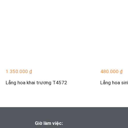
1.350.000
₫
480.000
₫
Lẵng hoa khai trương T4572
Lẵng hoa si
Giờ làm việc: