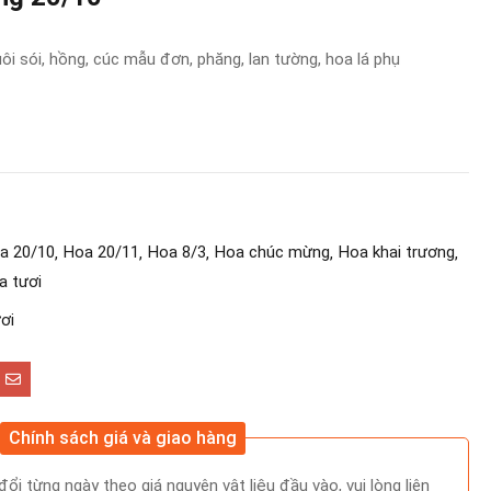
i sói, hồng, cúc mẫu đơn, phăng, lan tường, hoa lá phụ
a 20/10
Hoa 20/11
Hoa 8/3
Hoa chúc mừng
Hoa khai trương
a tươi
ơi
Chính sách giá và giao hàng
ổi từng ngày theo giá nguyên vật liệu đầu vào, vui lòng liên