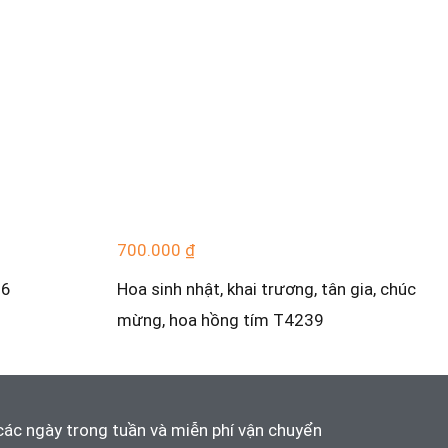
700.000
₫
76
Hoa sinh nhật, khai trương, tân gia, chúc
mừng, hoa hồng tím T4239
các ngày trong tuần và
miễn phí vận chuyển