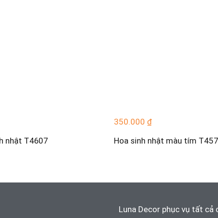
350.000
₫
nh nhật T4607
Hoa sinh nhật màu tím T45
Luna Decor phục vụ tất cả 