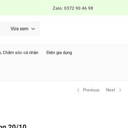
Zalo: 0372 90 46 98
Vừa xem
, Chăm sóc cá nhân
Điện gia dụng
Previous
Next
ng 20/10