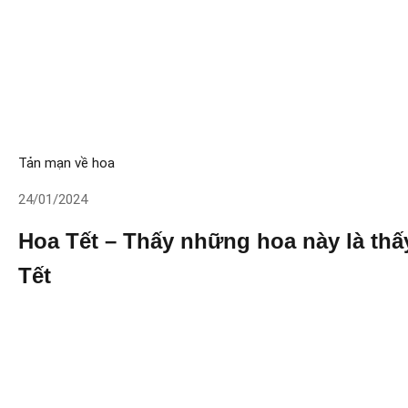
Tản mạn về hoa
24/01/2024
Hoa Tết – Thấy những hoa này là thấ
Tết