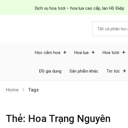
Dịch vụ hoa tươi – hoa lụa cao cấp, lan Hồ Điệp
Học cắm hoa
Hoa lụa
Hoa tươi
Đồ gia dụng
Sản phẩm khác
Tin tức
Home
Tags
Thẻ:
Hoa Trạng Nguyên