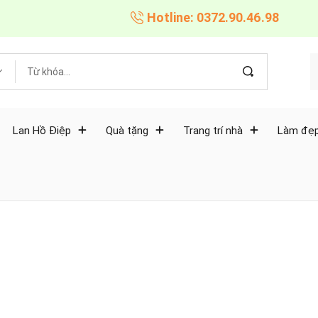
Hotline: 0372.90.46.98
Lan Hồ Điệp
Quà tặng
Trang trí nhà
Làm đẹp