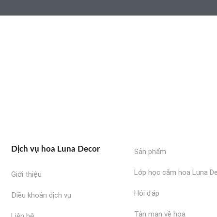
Dịch vụ hoa Luna Decor
Sản phẩm
Lớp học cắm hoa Luna D
Giới thiệu
Hỏi đáp
Điều khoản dịch vụ
Tản mạn về hoa
Liên hệ