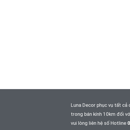
Luna Decor phục vụ tất cả 
trong bán kính 10km đối vớ
vui lòng liên hệ số Hotline
0