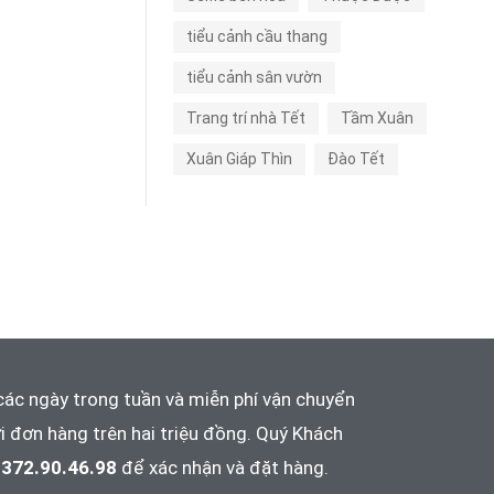
tiểu cảnh cầu thang
tiểu cảnh sân vườn
Trang trí nhà Tết
Tầm Xuân
Xuân Giáp Thìn
Đào Tết
các ngày trong tuần và
miễn phí vận chuyển
i đơn hàng trên hai triệu đồng. Quý Khách
372.90.46.98
để xác nhận và đặt hàng.