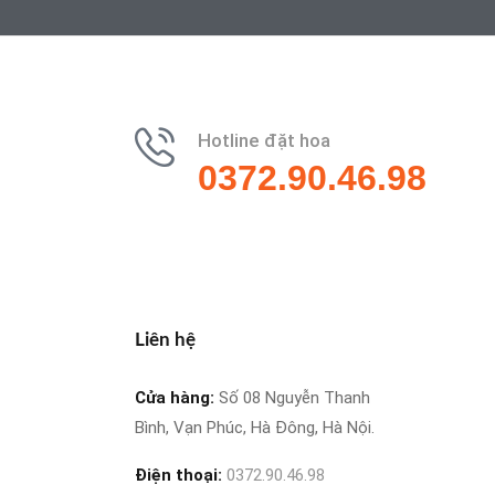
Hotline đặt hoa
0372.90.46.98
Liên hệ
Cửa hàng:
Số 08 Nguyễn Thanh
Bình, Vạn Phúc, Hà Đông, Hà Nội.
Điện thoại:
0372.90.46.98