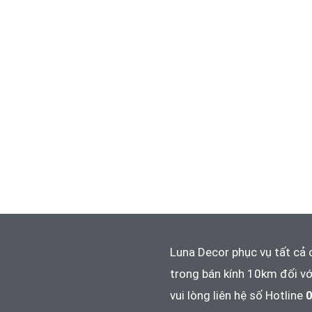
Luna Decor phục vụ tất cả 
trong bán kính 10km đối vớ
vui lòng liên hệ số Hotline
0