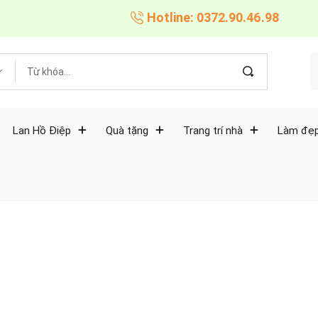
Hotline: 0372.90.46.98
Lan Hồ Điệp
Quà tặng
Trang trí nhà
Làm đẹp