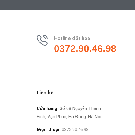
Hotline đặt hoa
0372.90.46.98
Liên hệ
Cửa hàng:
Số 08 Nguyễn Thanh
Bình, Vạn Phúc, Hà Đông, Hà Nội.
Điện thoại:
0372.90.46.98