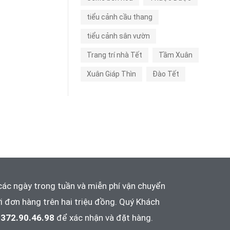
tiểu cảnh cầu thang
tiểu cảnh sân vườn
Trang trí nhà Tết
Tầm Xuân
Xuân Giáp Thìn
Đào Tết
các ngày trong tuần và
miễn phí vận chuyển
i đơn hàng trên hai triệu đồng. Quý Khách
372.90.46.98
để xác nhận và đặt hàng.