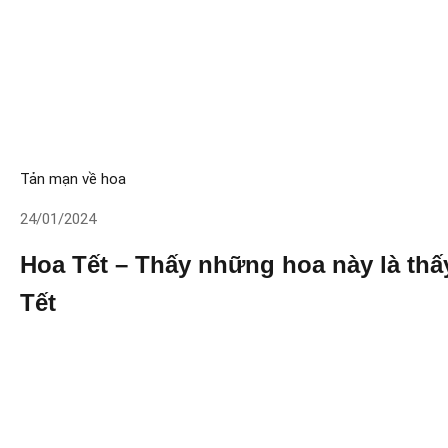
Tản mạn về hoa
24/01/2024
Hoa Tết – Thấy những hoa này là thấ
Tết