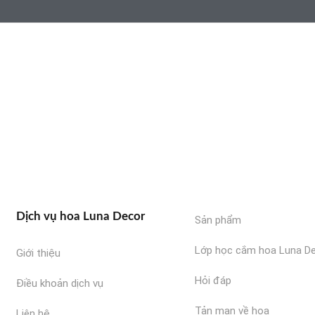
Dịch vụ hoa Luna Decor
Sản phẩm
Lớp học cắm hoa Luna D
Giới thiệu
Hỏi đáp
Điều khoản dịch vụ
Tản mạn về hoa
Liên hệ